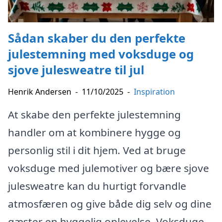
Sådan skaber du den perfekte
julestemning med voksduge og
sjove julesweatre til jul
Henrik Andersen
-
11/10/2025
-
Inspiration
At skabe den perfekte julestemning
handler om at kombinere hygge og
personlig stil i dit hjem. Ved at bruge
voksduge med julemotiver og bære sjove
julesweatre kan du hurtigt forvandle
atmosfæren og give både dig selv og dine
gæster en hyggelig oplevelse. Voksduge