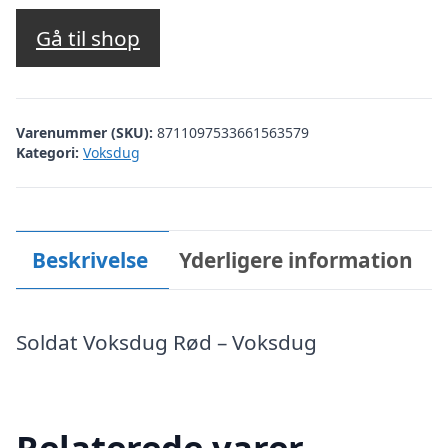
Gå til shop
Varenummer (SKU):
8711097533661563579
Kategori:
Voksdug
Beskrivelse
Yderligere information
Soldat Voksdug Rød – Voksdug
Relaterede varer