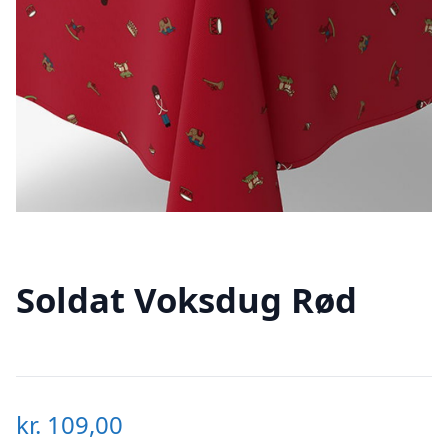
Soldat Voksdug Rød
kr.
109,00