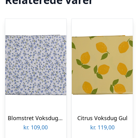
Blomstret Voksdug Lyseblå
Citrus Voksdug Gul
kr.
109,00
kr.
119,00