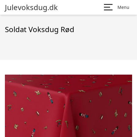
Julevoksdug.dk
Menu
Soldat Voksdug Rød